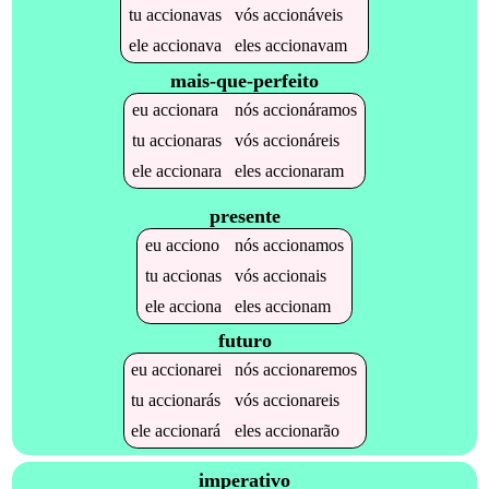
tu
accionavas
vós
accionáveis
ele
accionava
eles
accionavam
mais-que-perfeito
eu
accionara
nós
accionáramos
tu
accionaras
vós
accionáreis
ele
accionara
eles
accionaram
presente
eu
acciono
nós
accionamos
tu
accionas
vós
accionais
ele
acciona
eles
accionam
futuro
eu
accionarei
nós
accionaremos
tu
accionarás
vós
accionareis
ele
accionará
eles
accionarão
imperativo