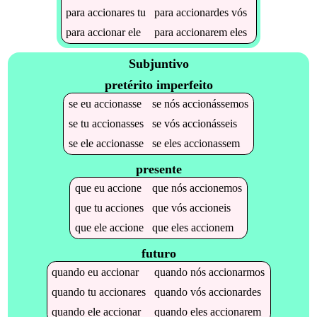
para
accionares
tu
para
accionardes
vós
para
accionar
ele
para
accionarem
eles
Subjuntivo
pretérito imperfeito
se
eu
accionasse
se
nós
accionássemos
se
tu
accionasses
se
vós
accionásseis
se
ele
accionasse
se
eles
accionassem
presente
que
eu
accione
que
nós
accionemos
que
tu
acciones
que
vós
accioneis
que
ele
accione
que
eles
accionem
futuro
quando
eu
accionar
quando
nós
accionarmos
quando
tu
accionares
quando
vós
accionardes
quando
ele
accionar
quando
eles
accionarem