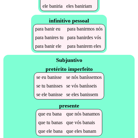
ele
baniria
eles
baniriam
infinitivo pessoal
para
banir
eu
para
banirmos
nós
para
banires
tu
para
banirdes
vós
para
banir
ele
para
banirem
eles
Subjuntivo
pretérito imperfeito
se
eu
banisse
se
nós
baníssemos
se
tu
banisses
se
vós
banísseis
se
ele
banisse
se
eles
banissem
presente
que
eu
bana
que
nós
banamos
que
tu
banas
que
vós
banais
que
ele
bana
que
eles
banam