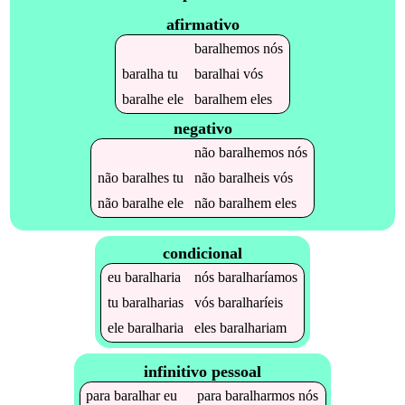
afirmativo
baralhemos
nós
baralha
tu
baralhai
vós
baralhe
ele
baralhem
eles
negativo
não
baralhemos
nós
não
baralhes
tu
não
baralheis
vós
não
baralhe
ele
não
baralhem
eles
condicional
eu
baralharia
nós
baralharíamos
tu
baralharias
vós
baralharíeis
ele
baralharia
eles
baralhariam
infinitivo pessoal
para
baralhar
eu
para
baralharmos
nós