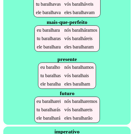
tu
baralhavas
vós
baralháveis
ele
baralhava
eles
baralhavam
mais-que-perfeito
eu
baralhara
nós
baralháramos
tu
baralharas
vós
baralháreis
ele
baralhara
eles
baralharam
presente
eu
baralho
nós
baralhamos
tu
baralhas
vós
baralhais
ele
baralha
eles
baralham
futuro
eu
baralharei
nós
baralharemos
tu
baralharás
vós
baralhareis
ele
baralhará
eles
baralharão
imperativo