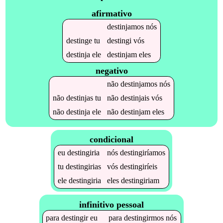
afirmativo
destinjamos
nós
destinge
tu
destingi
vós
destinja
ele
destinjam
eles
negativo
não
destinjamos
nós
não
destinjas
tu
não
destinjais
vós
não
destinja
ele
não
destinjam
eles
condicional
eu
destingiria
nós
destingiríamos
tu
destingirias
vós
destingiríeis
ele
destingiria
eles
destingiriam
infinitivo pessoal
para
destingir
eu
para
destingirmos
nós