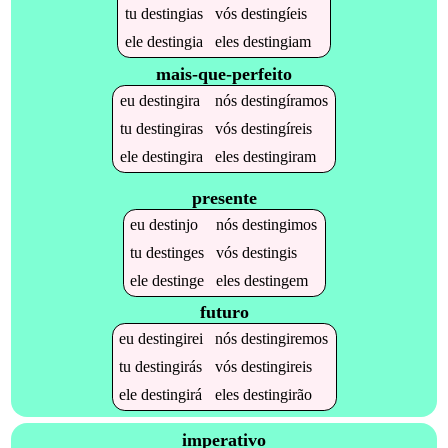
tu
destingias
vós
destingíeis
ele
destingia
eles
destingiam
mais-que-perfeito
eu
destingira
nós
destingíramos
tu
destingiras
vós
destingíreis
ele
destingira
eles
destingiram
presente
eu
destinjo
nós
destingimos
tu
destinges
vós
destingis
ele
destinge
eles
destingem
futuro
eu
destingirei
nós
destingiremos
tu
destingirás
vós
destingireis
ele
destingirá
eles
destingirão
imperativo