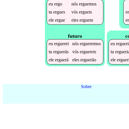
eu
ergo
nós
erguemos
e
tu
ergues
vós
ergueis
e
ele
ergue
eles
erguem
futuro
c
eu
erguerei
nós
ergueremos
eu
ergueri
tu
erguerás
vós
erguereis
tu
ergueri
ele
erguerá
eles
erguerão
ele
erguer
Sobre