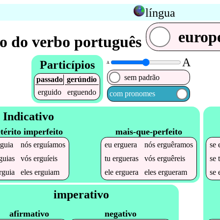
língua
europ
o do verbo português
A
Particípios
A
sem padrão
passado
gerúndio
erguido
erguendo
com pronomes
Indicativo
térito imperfeito
mais-que-perfeito
rguia
nós
erguíamos
eu
erguera
nós
erguêramos
se
guias
vós
erguíeis
tu
ergueras
vós
erguêreis
se
rguia
eles
erguiam
ele
erguera
eles
ergueram
se
imperativo
afirmativo
negativo