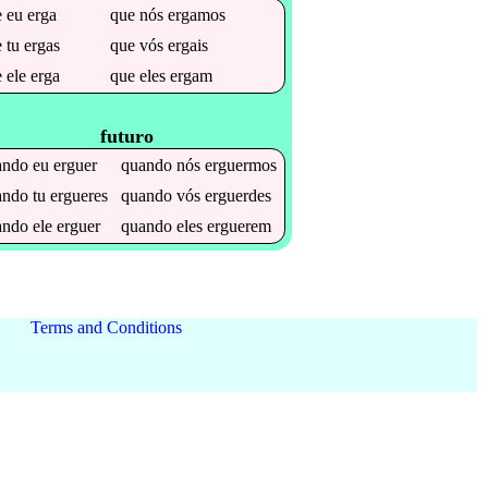
e
eu
erga
que
nós
ergamos
e
tu
ergas
que
vós
ergais
e
ele
erga
que
eles
ergam
futuro
ando
eu
erguer
quando
nós
erguermos
ando
tu
ergueres
quando
vós
erguerdes
ando
ele
erguer
quando
eles
erguerem
Terms and Conditions