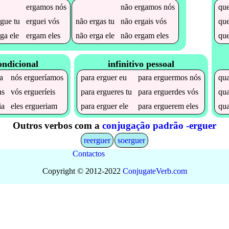
ergamos
nós
não
ergamos
nós
qu
rgue
tu
erguei
vós
não
ergas
tu
não
ergais
vós
qu
rga
ele
ergam
eles
não
erga
ele
não
ergam
eles
qu
ondicional
infinitivo pessoal
a
nós
ergueríamos
para
erguer
eu
para
erguermos
nós
qu
as
vós
ergueríeis
para
ergueres
tu
para
erguerdes
vós
qu
ia
eles
ergueriam
para
erguer
ele
para
erguerem
eles
qu
Outros verbos com a
conjugação padrão -erguer
reerguer
soerguer
Contactos
Copyright © 2012-2022
Conjugate
Verb
.
com