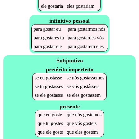
ele
gostaria
eles
gostariam
infinitivo pessoal
para
gostar
eu
para
gostarmos
nós
para
gostares
tu
para
gostardes
vós
para
gostar
ele
para
gostarem
eles
Subjuntivo
pretérito imperfeito
se
eu
gostasse
se
nós
gostássemos
se
tu
gostasses
se
vós
gostásseis
se
ele
gostasse
se
eles
gostassem
presente
que
eu
goste
que
nós
gostemos
que
tu
gostes
que
vós
gosteis
que
ele
goste
que
eles
gostem