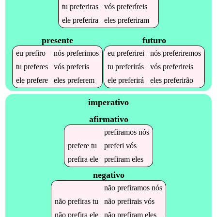
tu
preferiras
vós
preferíreis
ele
preferira
eles
preferiram
presente
futuro
eu
prefiro
nós
preferimos
eu
preferirei
nós
preferiremos
tu
preferes
vós
preferis
tu
preferirás
vós
preferireis
ele
prefere
eles
preferem
ele
preferirá
eles
preferirão
imperativo
afirmativo
prefiramos
nós
prefere
tu
preferi
vós
prefira
ele
prefiram
eles
negativo
não
prefiramos
nós
não
prefiras
tu
não
prefirais
vós
não
prefira
ele
não
prefiram
eles