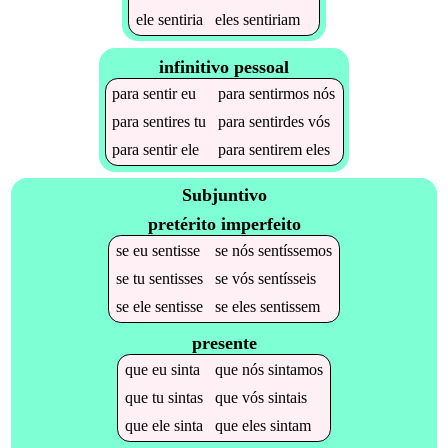
ele
sentiria
eles
sentiriam
infinitivo pessoal
para
sentir
eu
para
sentirmos
nós
para
sentires
tu
para
sentirdes
vós
para
sentir
ele
para
sentirem
eles
Subjuntivo
pretérito imperfeito
se
eu
sentisse
se
nós
sentíssemos
se
tu
sentisses
se
vós
sentísseis
se
ele
sentisse
se
eles
sentissem
presente
que
eu
sinta
que
nós
sintamos
que
tu
sintas
que
vós
sintais
que
ele
sinta
que
eles
sintam