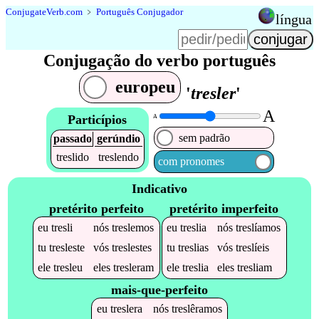
Conjugate
Verb
.
com
﹥
Português Conjugador
língua
Conjugação do verbo português
europeu
'
tresler
'
A
Particípios
A
sem padrão
passado
gerúndio
treslido
treslendo
com pronomes
Indicativo
pretérito perfeito
pretérito imperfeito
eu
tresli
nós
treslemos
eu
treslia
nós
treslíamos
tu
tresleste
vós
treslestes
tu
treslias
vós
treslíeis
ele
tresleu
eles
tresleram
ele
treslia
eles
tresliam
mais-que-perfeito
eu
treslera
nós
treslêramos