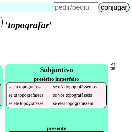
'
topografar
'
Subjuntivo
pretérito imperfeito
se
eu
topografasse
se
nós
topografássemos
se
tu
topografasses
se
vós
topografásseis
se
ele
topografasse
se
eles
topografassem
presente